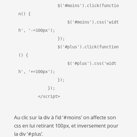
                $('#moins').click(functio
n() {
                    $('#moins').css('widt
h', '-=100px');
                });
                $('#plus').click(function
() {
                    $('#plus').css('widt
h', '+=100px');
                });
            });
        </script>
Au clic sur la div à l’id ‘#moins’ on affecte son
css en lui retirant 100px, et inversement pour
la div ‘#plus’.