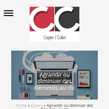
Agrandir ou
diminuer des
éléments au clic
Home
»
jQuery
»
Agrandir ou diminuer des