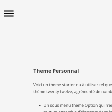
Theme Personnal
Voici un theme starter ou à utiliser tel 
thème twenty twelve, agrémenté de nombr
Un sous menu thème Option qui n’est
tout un ensemble d’élements dans le