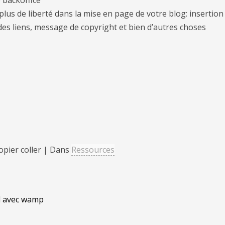
lus de liberté dans la mise en page de votre blog: insertio
es liens, message de copyright et bien d’autres choses
opier coller | Dans
Ressources
al avec wamp