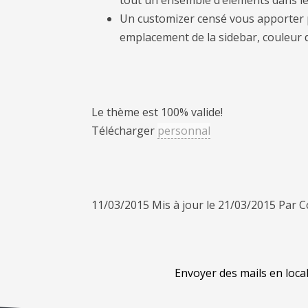
Un customizer censé vous apporter p
emplacement de la sidebar, couleur d
Le thème est 100% valide!
Télécharger
personnal
11/03/2015
Mis à jour le
21/03/2015
Par C
Envoyer des mails en loc