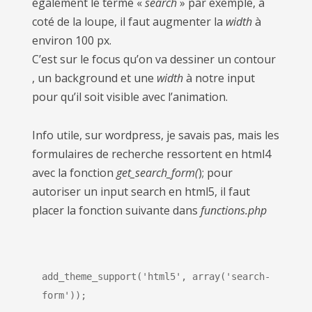
également le terme «
search
» par exemple, à
coté de la loupe, il faut augmenter la
width
à
environ 100 px.
C’est sur le focus qu’on va dessiner un contour
, un background et une
width
à notre input
pour qu’il soit visible avec l’animation.
Info utile, sur wordpress, je savais pas, mais les
formulaires de recherche ressortent en html4
avec la fonction
get_search_form(
); pour
autoriser un input search en html5, il faut
placer la fonction suivante dans
functions.php
add_theme_support('html5', array('search-
form'));