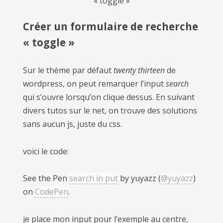
« toggle »
Créer un formulaire de recherche
« toggle »
Sur le thème par défaut
twenty thirteen
de
wordpress, on peut remarquer l’input
search
qui s’ouvre lorsqu’on clique dessus. En suivant
divers tutos sur le net, on trouve des solutions
sans aucun js, juste du css.
voici le code:
See the Pen
search in put
by yuyazz (
@yuyazz
)
on
CodePen
.
je place mon input pour l’exemple au centre,