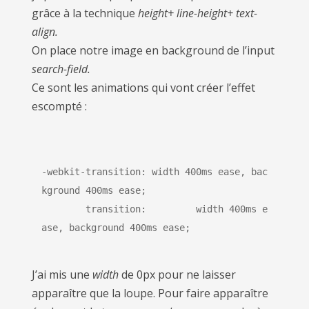
grâce à la technique
height+ line-height+ text-
align.
On place notre image en background de l’input
search-field.
Ce sont les animations qui vont créer l’effet
escompté :
-webkit-transition: width 400ms ease, bac
kground 400ms ease;
	transition:         width 400ms e
ase, background 400ms ease;
J’ai mis une
width
de 0px pour ne laisser
apparaître que la loupe. Pour faire apparaître